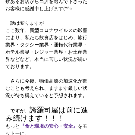
数あるお店から当店を選んで下さった
お客様に感謝申し上げます(^^♪
　話は変りますが　
ここ数年、新型コロナウイルスの影響
により、私たち飲食店をはじめ、旅行
業界・タクシー業界・運転代行業界・
ホテル業界・レジャー業界・お土産業
界などなど、本当に苦しい状況が続い
ております。
　さらに今後、物価高騰の加速化が進
むことも考えられ、ますます厳しい状
況が待ち構えていると予想されます。
誇羅司屋は前に進
　ですが、
み続けます！！！
もっと
『食と環境の安心・安全』
をモ
ットーに、