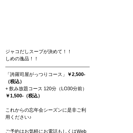
ジャコだしスープが決めて！！
しめの逸品！！
「誇羅司屋がっつりコース」
￥2,500-
（税込）
+ 飲み放題コース 120分（LO30分前）
￥1,500-（税込）
これからの忘年会シーズンに是非ご利
用ください♪
ご予約はお気軽にお電話もしくはWeb