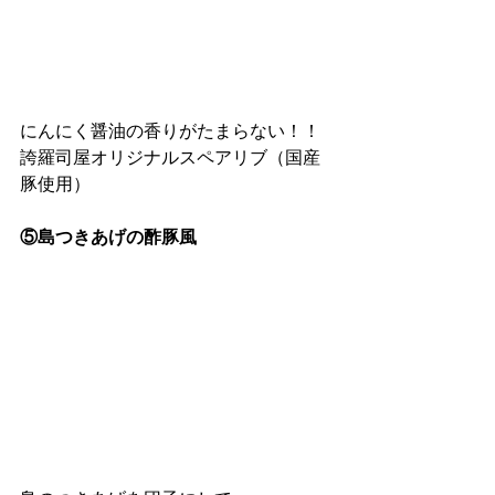
にんにく醤油の香りがたまらない！！
誇羅司屋オリジナルスペアリブ（国産
豚使用）
⑤島つきあげの酢豚風