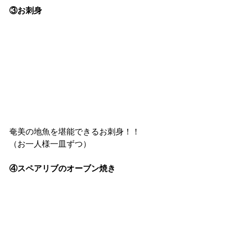
③お刺身
奄美の地魚を堪能できるお刺身！！
（お一人様一皿ずつ）
④スペアリブのオーブン焼き