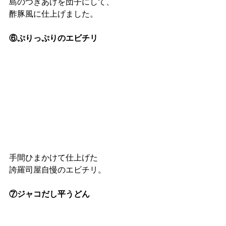
島のつきあげを団子にして、
酢豚風に仕上げました。
⑥ぷりっぷりのエビチリ
手間ひまかけて仕上げた
誇羅司屋自慢のエビチリ。
⑦ジャコだし平うどん