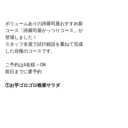
ボリュームありの誇羅司屋おすすめ新
コース「誇羅司屋がっつりコース」が
登場しました！
スタッフ全員で試行錯誤を重ねて完成
した自慢のコースです。
ご予約は4名様～OK
前日までに要予約 
①お芋ゴロゴロ根菜サラダ